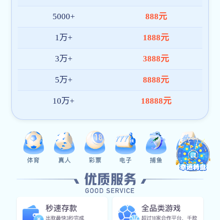
NG体育 以全球化视角推进数字体育服务，专注构建一个可
信赖、体验出众的综合赛事平台。
安全为本
坚持业界领先的数据保护机制，用户隐私永远第一位。
科技驱动
将创新技术融入NG体育(中国)官方网站-NGSPORT各项服务，持
续刷新体验上限。
用户至上
每一次更新、每一项设计，皆围绕用户需求展开。
全球视野
聚焦跨区域体育资源整合，打造覆盖多语种、多时区的服务网
络。