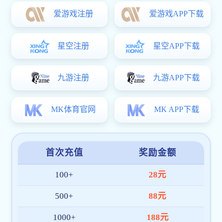
我们的使命与愿景