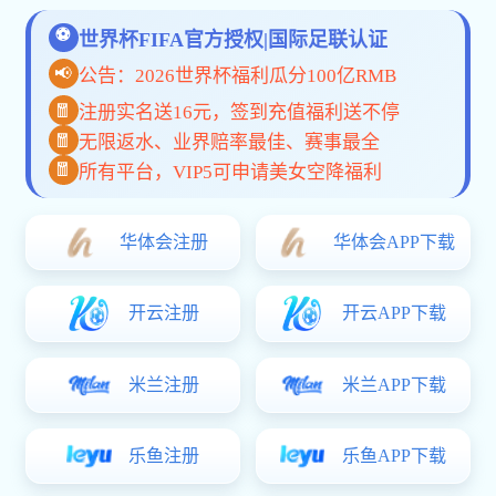
皇马将支付1500万签约穆帅三年尚未与
本菲卡谈判
2026-07-08 01:12
阅读 35 次